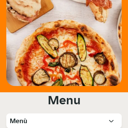
Menu
Menù